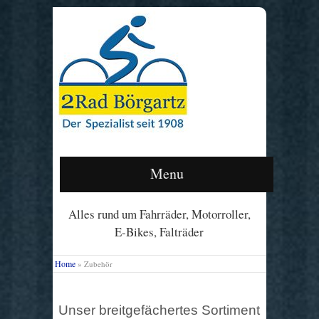
Menu
Alles rund um Fahrräder, Motorroller,
E-Bikes, Falträder
Home
»
Zubehör
Unser breitgefächertes Sortiment